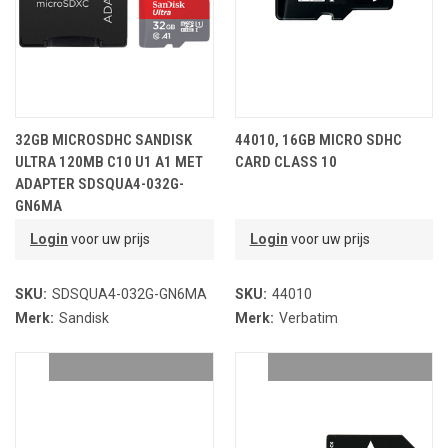
32GB MICROSDHC SANDISK
44010, 16GB MICRO SDHC
ULTRA 120MB C10 U1 A1 MET
CARD CLASS 10
ADAPTER SDSQUA4-032G-
GN6MA
Login
voor uw prijs
Login
voor uw prijs
SKU:
SDSQUA4-032G-GN6MA
SKU:
44010
Merk:
Sandisk
Merk:
Verbatim