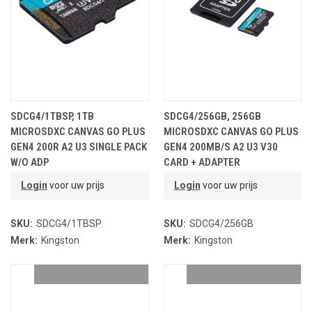
SDCG4/1TBSP, 1TB
SDCG4/256GB, 256GB
MICROSDXC CANVAS GO PLUS
MICROSDXC CANVAS GO PLUS
GEN4 200R A2 U3 SINGLE PACK
GEN4 200MB/S A2 U3 V30
W/O ADP
CARD + ADAPTER
Login
voor uw prijs
Login
voor uw prijs
SKU:
SDCG4/1TBSP
SKU:
SDCG4/256GB
Merk:
Kingston
Merk:
Kingston