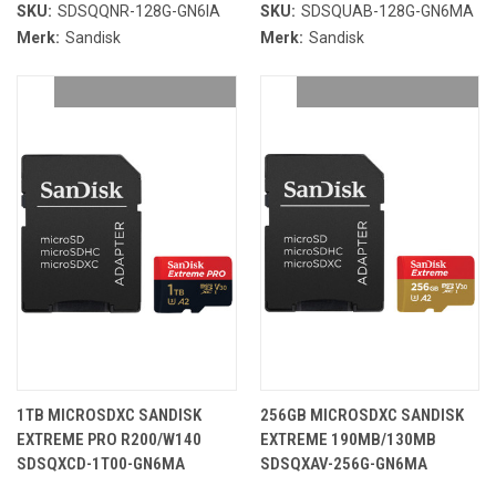
SKU:
SDSQQNR-128G-GN6IA
SKU:
SDSQUAB-128G-GN6MA
Merk:
Sandisk
Merk:
Sandisk
1TB MICROSDXC SANDISK
256GB MICROSDXC SANDISK
EXTREME PRO R200/W140
EXTREME 190MB/130MB
SDSQXCD-1T00-GN6MA
SDSQXAV-256G-GN6MA