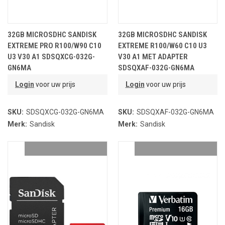
32GB MICROSDHC SANDISK
32GB MICROSDHC SANDISK
EXTREME PRO R100/W90 C10
EXTREME R100/W60 C10 U3
U3 V30 A1 SDSQXCG-032G-
V30 A1 MET ADAPTER
GN6MA
SDSQXAF-032G-GN6MA
Login
voor uw prijs
Login
voor uw prijs
SKU:
SDSQXCG-032G-GN6MA
SKU:
SDSQXAF-032G-GN6MA
Merk:
Sandisk
Merk:
Sandisk