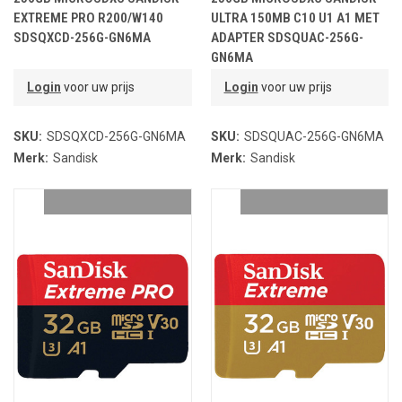
EXTREME PRO R200/W140
ULTRA 150MB C10 U1 A1 MET
SDSQXCD-256G-GN6MA
ADAPTER SDSQUAC-256G-
GN6MA
Login
voor uw prijs
Login
voor uw prijs
SKU:
SDSQXCD-256G-GN6MA
SKU:
SDSQUAC-256G-GN6MA
Merk:
Sandisk
Merk:
Sandisk