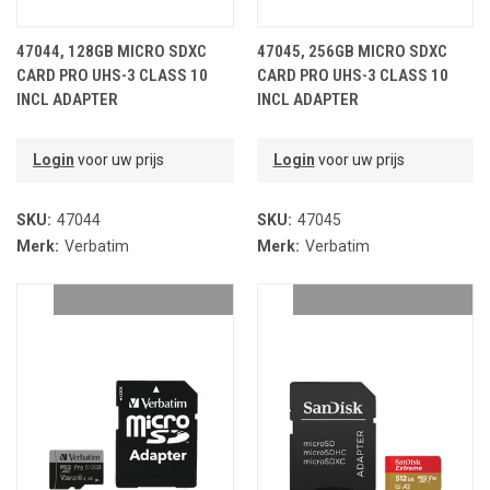
47044, 128GB MICRO SDXC
47045, 256GB MICRO SDXC
CARD PRO UHS-3 CLASS 10
CARD PRO UHS-3 CLASS 10
INCL ADAPTER
INCL ADAPTER
Login
voor uw prijs
Login
voor uw prijs
SKU:
47044
SKU:
47045
Merk:
Verbatim
Merk:
Verbatim