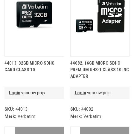
44013, 32GB MICRO SDHC
44082, 16GB MICRO SDHC
CARD CLASS 10
PREMIUM UHS-1 CLASS 10 INC
ADAPTER
Login
voor uw prijs
Login
voor uw prijs
SKU:
44013
SKU:
44082
Merk:
Verbatim
Merk:
Verbatim