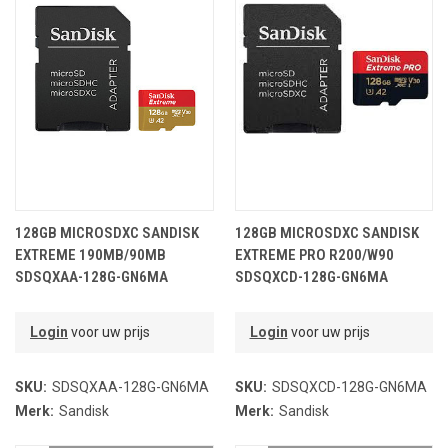
128GB MICROSDXC SANDISK
128GB MICROSDXC SANDISK
EXTREME 190MB/90MB
EXTREME PRO R200/W90
SDSQXAA-128G-GN6MA
SDSQXCD-128G-GN6MA
Login
voor uw prijs
Login
voor uw prijs
SKU:
SDSQXAA-128G-GN6MA
SKU:
SDSQXCD-128G-GN6MA
Merk:
Sandisk
Merk:
Sandisk