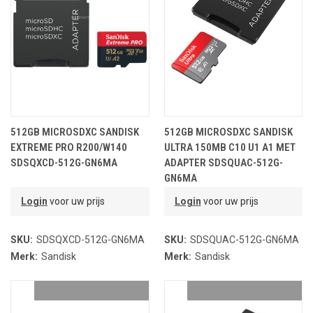
512GB MICROSDXC SANDISK
512GB MICROSDXC SANDISK
EXTREME PRO R200/W140
ULTRA 150MB C10 U1 A1 MET
SDSQXCD-512G-GN6MA
ADAPTER SDSQUAC-512G-
GN6MA
Login
voor uw prijs
Login
voor uw prijs
SKU:
SDSQXCD-512G-GN6MA
SKU:
SDSQUAC-512G-GN6MA
Merk:
Sandisk
Merk:
Sandisk