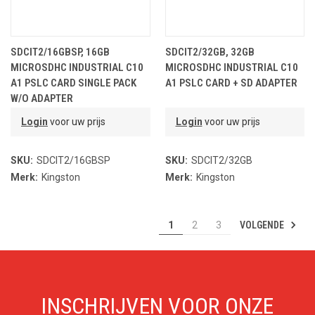
SDCIT2/16GBSP, 16GB
SDCIT2/32GB, 32GB
MICROSDHC INDUSTRIAL C10
MICROSDHC INDUSTRIAL C10
A1 PSLC CARD SINGLE PACK
A1 PSLC CARD + SD ADAPTER
W/O ADAPTER
Login
voor uw prijs
Login
voor uw prijs
SKU:
SDCIT2/16GBSP
SKU:
SDCIT2/32GB
Merk:
Kingston
Merk:
Kingston
VOLGENDE
1
2
3
INSCHRIJVEN VOOR ONZE