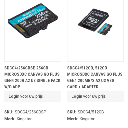
SDCG4/256GBSP, 256GB
SDCG4/512GB, 512GB
MICROSDXC CANVAS GO PLUS
MICROSDXC CANVAS GO PLUS
GEN4 200R A2 U3 SINGLE PACK
GEN4 200MB/S A2 U3 V30
W/O ADP
CARD + ADAPTER
Login
voor uw prijs
Login
voor uw prijs
SKU:
SDCG4/256GBSP
SKU:
SDCG4/512GB
Merk:
Kingston
Merk:
Kingston