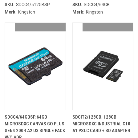
SKU:
SDCG4/512GBSP
SKU:
SDCG4/64GB
Merk:
Kingston
Merk:
Kingston
SDCG4/64GBSP, 64GB
SDCIT2/128GB, 128GB
MICROSDXC CANVAS GO PLUS
MICROSDXC INDUSTRIAL C10
GEN4 200R A2 U3 SINGLE PACK
A1 PSLC CARD + SD ADAPTER
W/O ADP