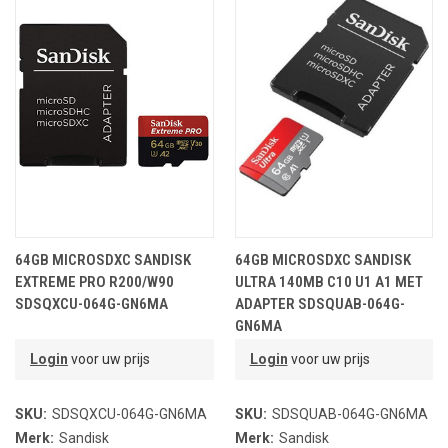
64GB MICROSDXC SANDISK
64GB MICROSDXC SANDISK
EXTREME PRO R200/W90
ULTRA 140MB C10 U1 A1 MET
SDSQXCU-064G-GN6MA
ADAPTER SDSQUAB-064G-
GN6MA
Login
voor uw prijs
Login
voor uw prijs
SKU:
SDSQXCU-064G-GN6MA
SKU:
SDSQUAB-064G-GN6MA
Merk:
Sandisk
Merk:
Sandisk