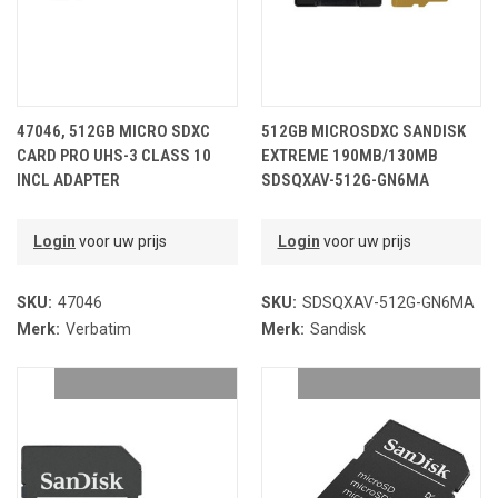
47046, 512GB MICRO SDXC
512GB MICROSDXC SANDISK
CARD PRO UHS-3 CLASS 10
EXTREME 190MB/130MB
INCL ADAPTER
SDSQXAV-512G-GN6MA
Login
voor uw prijs
Login
voor uw prijs
SKU:
47046
SKU:
SDSQXAV-512G-GN6MA
Merk:
Verbatim
Merk:
Sandisk