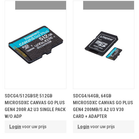
SDCG4/512GBSP, 512GB
SDCG4/64GB, 64GB
MICROSDXC CANVAS GO PLUS
MICROSDXC CANVAS GO PLUS
GEN4 200R A2 U3 SINGLE PACK
GEN4 200MB/S A2 U3 V30
W/O ADP
CARD + ADAPTER
Login
voor uw prijs
Login
voor uw prijs