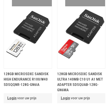
128GB MICROSDXC SANDISK
128GB MICROSDXC SANDISK
HIGH ENDURANCE R100/W40
ULTRA 140MB C10 U1 A1 MET
SDSQQNR-128G-GN6IA
ADAPTER SDSQUAB-128G-
GN6MA
Login
voor uw prijs
Login
voor uw prijs