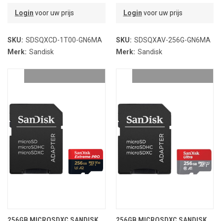
Login
voor uw prijs
Login
voor uw prijs
SKU:
SDSQXCD-1T00-GN6MA
SKU:
SDSQXAV-256G-GN6MA
Merk:
Sandisk
Merk:
Sandisk
256GB MICROSDXC SANDISK
256GB MICROSDXC SANDISK