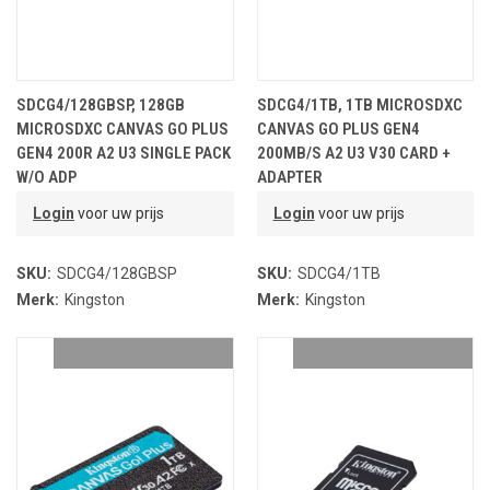
SDCG4/128GBSP, 128GB
SDCG4/1TB, 1TB MICROSDXC
MICROSDXC CANVAS GO PLUS
CANVAS GO PLUS GEN4
GEN4 200R A2 U3 SINGLE PACK
200MB/S A2 U3 V30 CARD +
W/O ADP
ADAPTER
Login
voor uw prijs
Login
voor uw prijs
SKU:
SDCG4/128GBSP
SKU:
SDCG4/1TB
Merk:
Kingston
Merk:
Kingston