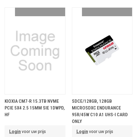
KIOXIA CM7-R 15.3TB NVME
SDCE/128GB, 128GB
PCIE 5X4 2.5 15MM SIE 1DWPD,
MICROSDXC ENDURANCE
HF
95R/45W C10 A1 UHS-I CARD
ONLY
Login
voor uw prijs
Login
voor uw prijs