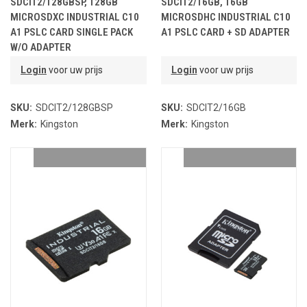
SDCIT2/128GBSP, 128GB
SDCIT2/16GB, 16GB
MICROSDXC INDUSTRIAL C10
MICROSDHC INDUSTRIAL C10
A1 PSLC CARD SINGLE PACK
A1 PSLC CARD + SD ADAPTER
W/O ADAPTER
Login
voor uw prijs
Login
voor uw prijs
SKU:
SDCIT2/128GBSP
SKU:
SDCIT2/16GB
Merk:
Kingston
Merk:
Kingston