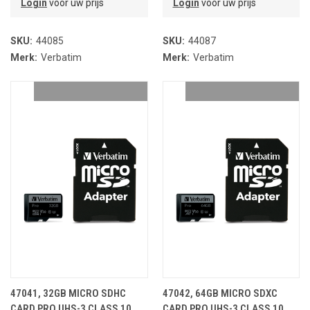
Login
voor uw prijs
Login
voor uw prijs
SKU:
44085
SKU:
44087
Merk:
Verbatim
Merk:
Verbatim
47041, 32GB MICRO SDHC
47042, 64GB MICRO SDXC
CARD PRO UHS-3 CLASS 10
CARD PRO UHS-3 CLASS 10