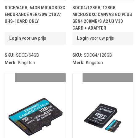
SDCE/64GB, 64GB MICROSDXC
SDCG4/128GB, 128GB
ENDURANCE 95R/30W C10 A1
MICROSDXC CANVAS GO PLUS
UHS-I CARD ONLY
GEN4 200MB/S A2 U3 V30
CARD + ADAPTER
Login
voor uw prijs
Login
voor uw prijs
SKU:
SDCE/64GB
SKU:
SDCG4/128GB
Merk:
Kingston
Merk:
Kingston