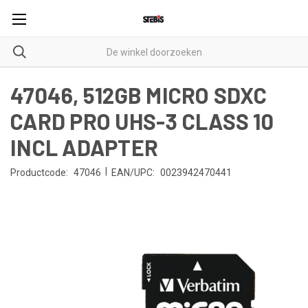
47046, 512GB MICRO SDXC
CARD PRO UHS-3 CLASS 10
INCL ADAPTER
|
Productcode:
47046
EAN/UPC:
0023942470441