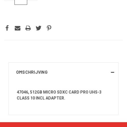
VERLAGEN
VERHOGEN
VAN
VAN
UNDEFINED
UNDEFINED
OMSCHRIJVING
47046, 512GB MICRO SDXC CARD PRO UHS-3
CLASS 10 INCL ADAPTER.