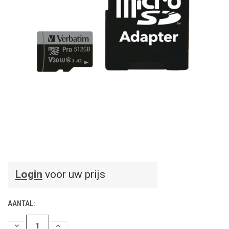
Login
voor uw prijs
AANTAL:
HOEVEELHEID
HOEVEELHEID