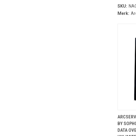
SKU:
NA
Merk:
Ar
T
ARCSERV
BY SOPH
DATA OVE