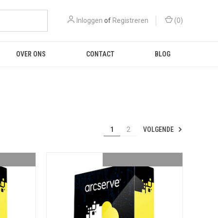
Inloggen
of
Registreren
(
0
)
OVER ONS
CONTACT
BLOG
VOLGENDE
1
2