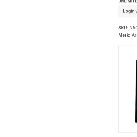
UNLIMITE
Login
v
SKU:
NA
Merk:
Ar