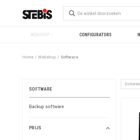
WEBSHOP
CONFIGURATORS
Home
Webshop
Software
Sorteren
SOFTWARE
Backup software
PRIJS