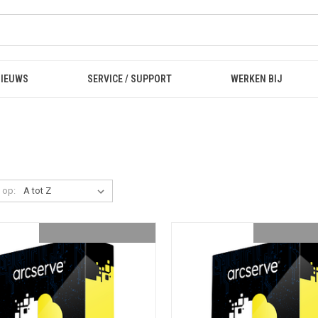
NIEUWS
SERVICE / SUPPORT
WERKEN BIJ
 op: