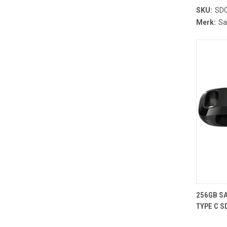
SKU:
SDC
Merk:
Sa
T
256GB SA
TYPE C 