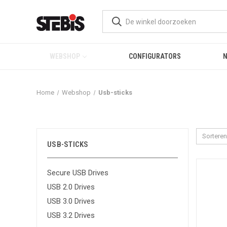
WEBSHOP
CONFIGURATORS
Home
Webshop
Usb-sticks
Sorteren
USB-STICKS
Secure USB Drives
USB 2.0 Drives
USB 3.0 Drives
USB 3.2 Drives