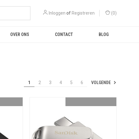
Inloggen
of
Registreren
(
0
)
OVER ONS
CONTACT
BLOG
VOLGENDE
1
2
3
4
5
6