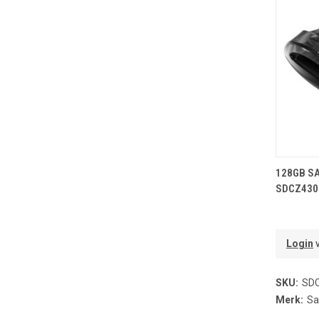
T
128GB SA
SDCZ430
Login
v
SKU:
SDC
Merk:
Sa