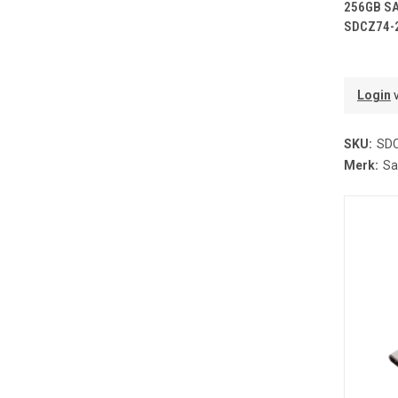
T
256GB SA
SDCZ74-
Login
v
SKU:
SDC
Merk:
Sa