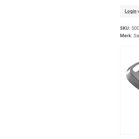
Login
v
SKU:
SD
Merk:
Sa