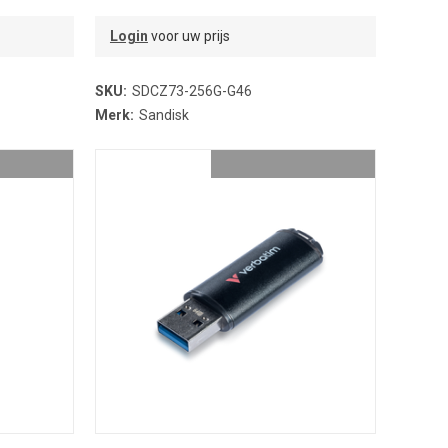
Login
voor uw prijs
SKU:
SDCZ73-256G-G46
Merk:
Sandisk