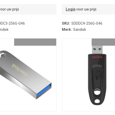
oor uw prijs
Login
voor uw prijs
DDC3-256G-G46
SKU:
SDDDC4-256G-G46
ndisk
Merk:
Sandisk