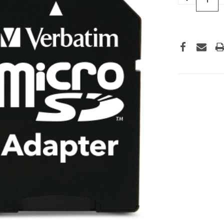
VERLAGEN
VAN
UNDEFINED