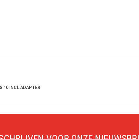
S 10 INCL ADAPTER.
SCHRIJVEN VOOR ONZE NIEUWSBR