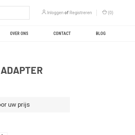
Inloggen
of
Registreren
(
0
)
OVER ONS
CONTACT
BLOG
L ADAPTER
or uw prijs
D
HOEVEELHEID