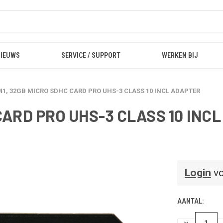
NIEUWS
SERVICE / SUPPORT
WERKEN BIJ
41, 32GB MICRO SDHC CARD PRO UHS-3 CLASS 10 INCL ADAPTER
 CARD PRO UHS-3 CLASS 10 INC
Login
vo
AANTAL:
HOEVEELHEI