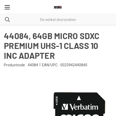
44084, 64GB MICRO SDXC
PREMIUM UHS-1 CLASS 10
INC ADAPTER
|
Productcode:
44084
EAN/UPC:
0023942440840