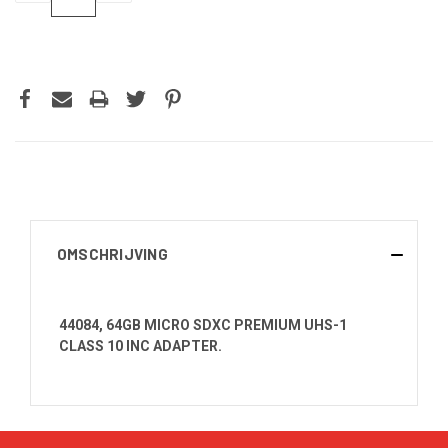
VERLAGEN
VERHOGEN
VAN
VAN
UNDEFINED
UNDEFINED
OMSCHRIJVING
44084, 64GB MICRO SDXC PREMIUM UHS-1
CLASS 10 INC ADAPTER.