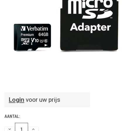
Login
voor uw prijs
AANTAL:
HOEVEELHEID
HOEVEELHEID