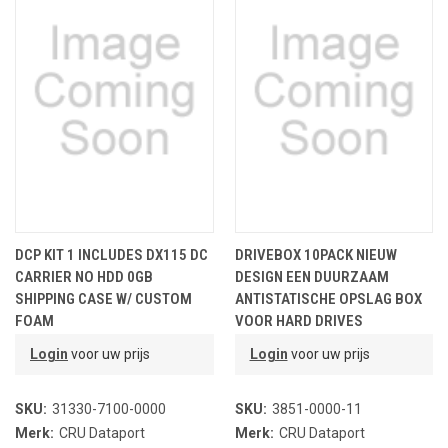
DCP KIT 1 INCLUDES DX115 DC
DRIVEBOX 10PACK NIEUW
CARRIER NO HDD 0GB
DESIGN EEN DUURZAAM
SHIPPING CASE W/ CUSTOM
ANTISTATISCHE OPSLAG BOX
FOAM
VOOR HARD DRIVES
Login
voor uw prijs
Login
voor uw prijs
SKU:
31330-7100-0000
SKU:
3851-0000-11
Merk:
CRU Dataport
Merk:
CRU Dataport