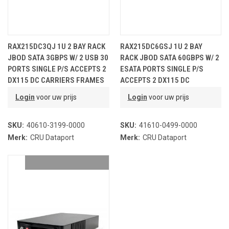
RAX215DC3QJ 1U 2 BAY RACK
RAX215DC6GSJ 1U 2 BAY
JBOD SATA 3GBPS W/ 2 USB 30
RACK JBOD SATA 60GBPS W/ 2
PORTS SINGLE P/S ACCEPTS 2
ESATA PORTS SINGLE P/S
DX115 DC CARRIERS FRAMES
ACCEPTS 2 DX115 DC
ONLY NO CARRIERS NO KE
CARRIERS FRAMES ONLY NO
Login
voor uw prijs
Login
voor uw prijs
CARRIERS NO K
SKU:
40610-3199-0000
SKU:
41610-0499-0000
Merk:
CRU Dataport
Merk:
CRU Dataport