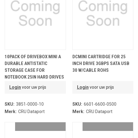
10PACK OF DRIVEBOX MINI A
DCMINI CARTRIDGE FOR 25
DURABLE ANTISTATIC
INCH DRIVE 3GBPS SATA USB
STORAGE CASE FOR
30 W/CABLE ROHS
NOTEBOOK 25IN HARD DRIVES
Login
voor uw prijs
Login
voor uw prijs
SKU:
3851-0000-10
SKU:
6601-6600-0500
Merk:
CRU Dataport
Merk:
CRU Dataport