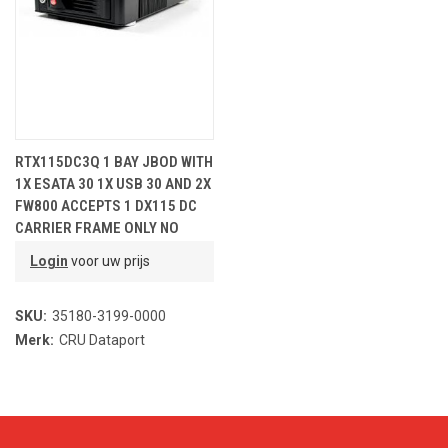
RTX115DC3Q 1 BAY JBOD WITH
1X ESATA 30 1X USB 30 AND 2X
FW800 ACCEPTS 1 DX115 DC
CARRIER FRAME ONLY NO
CARRIER NO KEY LOCK BLACK
Login
voor uw prijs
SKU:
35180-3199-0000
Merk:
CRU Dataport