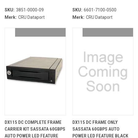
SKU:
3851-0000-09
SKU:
6601-7100-0500
Merk:
CRU Dataport
Merk:
CRU Dataport
DX115 DC COMPLETE FRAME
DX115 DC FRAME ONLY
CARRIER KIT SASSATA 60GBPS
SASSATA 60GBPS AUTO
AUTO POWER LED FEATURE
POWER LED FEATURE BLACK