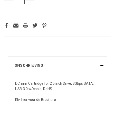
VERLAGEN
VERHOGEN
VAN
VAN
UNDEFINED
UNDEFINED
OMSCHRIJVING
DCmini, Cartridge for 2.5 inch Drive, 3Gbps SATA,
USB 3.0 w/cable, RoHS
Klik hier voor de Brochure.