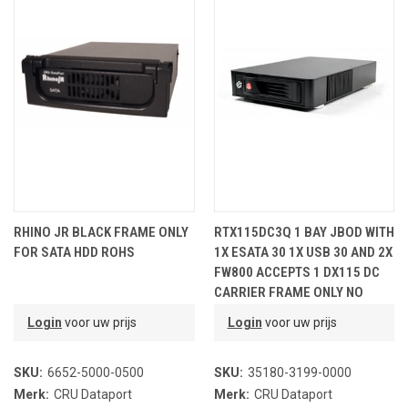
RHINO JR BLACK FRAME ONLY
RTX115DC3Q 1 BAY JBOD WITH
FOR SATA HDD ROHS
1X ESATA 30 1X USB 30 AND 2X
FW800 ACCEPTS 1 DX115 DC
CARRIER FRAME ONLY NO
CARRIER NO KEY LOCK BLACK
Login
voor uw prijs
Login
voor uw prijs
SKU:
6652-5000-0500
SKU:
35180-3199-0000
Merk:
CRU Dataport
Merk:
CRU Dataport