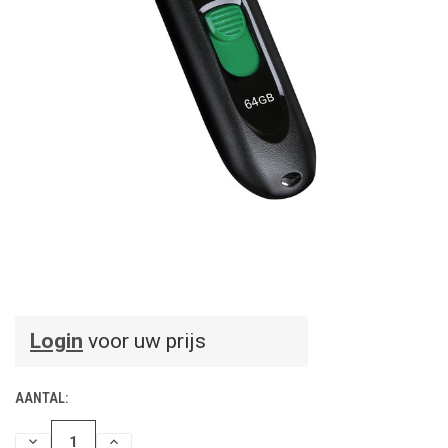
Login
voor uw prijs
AANTAL:
HOEVEELHEID
HOEVEELHEID