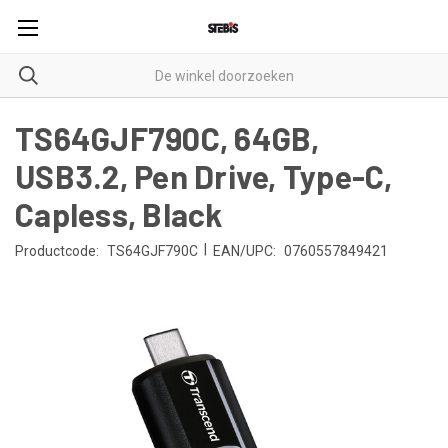
TS64GJF790C, 64GB,
USB3.2, Pen Drive, Type-C,
Capless, Black
|
Productcode:
TS64GJF790C
EAN/UPC:
0760557849421