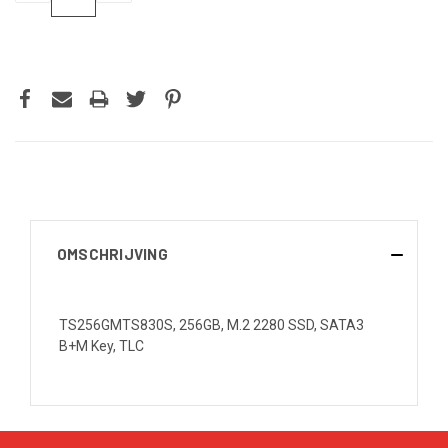
VERLAGEN
VERHOGEN
VAN
VAN
UNDEFINED
UNDEFINED
OMSCHRIJVING
TS256GMTS830S, 256GB, M.2 2280 SSD, SATA3
B+M Key, TLC