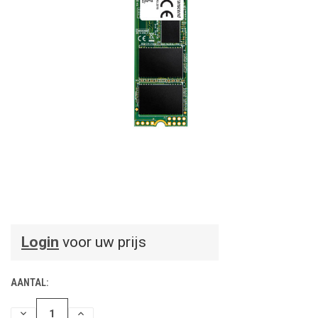
Login
voor uw prijs
AANTAL:
HOEVEELHEID
HOEVEELHEID