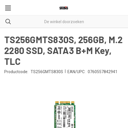
TS256GMTS830S, 256GB, M.2
2280 SSD, SATA3 B+M Key,
TLC
|
Productcode:
TS256GMTS830S
EAN/UPC:
0760557842941