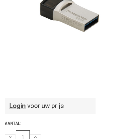
Login
voor uw prijs
AANTAL:
HOEVEELHEID
HOEVEELHEID