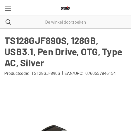
TS128GJF890S, 128GB,
USB3.1, Pen Drive, OTG, Type
AC, Silver
|
Productcode:
TS128GJF890S
EAN/UPC:
0760557846154