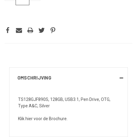
VERLAGEN
VERHOGEN
VAN
VAN
UNDEFINED
UNDEFINED
OMSCHRIJVING
TS128GJF890S, 128GB, USB3.1, Pen Drive, OTG,
Type A&C, Silver
Klik hier voor de Brochure.