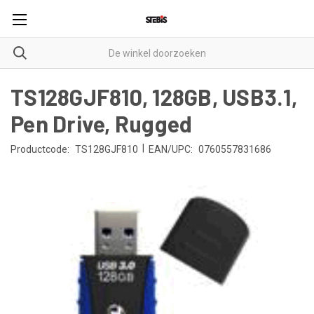
TS128GJF810, 128GB, USB3.1,
Pen Drive, Rugged
|
Productcode:
TS128GJF810
EAN/UPC:
0760557831686