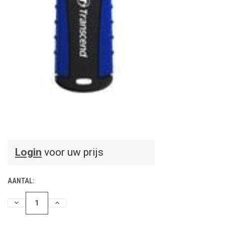
Login
voor uw prijs
AANTAL:
HOEVEELHEID
HOEVEELHEID
VERLAGEN
VERHOGEN
VAN
VAN
UNDEFINED
UNDEFINED