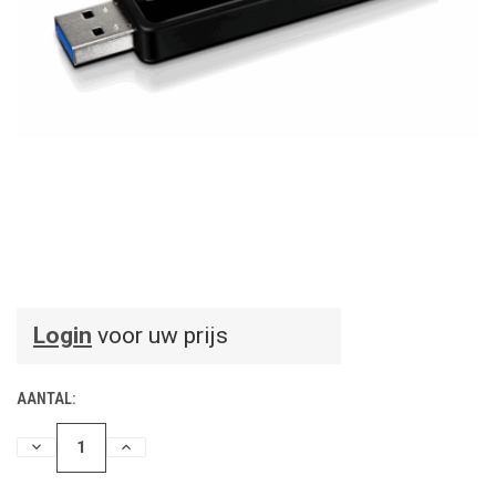
Login
voor uw prijs
AANTAL:
HOEVEELHEID
HOEVEELHEID
VERLAGEN
VERHOGEN
VAN
VAN
UNDEFINED
UNDEFINED