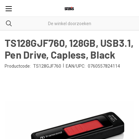
TS128GJF760, 128GB, USB3.1,
Pen Drive, Capless, Black
|
Productcode:
TS128GJF760
EAN/UPC:
0760557824114