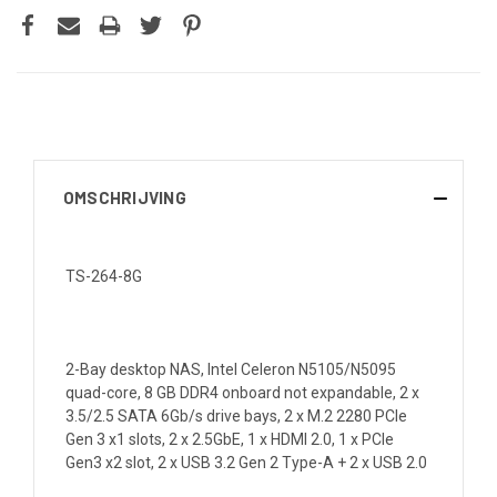
OMSCHRIJVING
TS-264-8G
2-Bay desktop NAS, Intel Celeron N5105/N5095
quad-core, 8 GB DDR4 onboard not expandable, 2 x
3.5/2.5 SATA 6Gb/s drive bays, 2 x M.2 2280 PCIe
Gen 3 x1 slots, 2 x 2.5GbE, 1 x HDMI 2.0, 1 x PCIe
Gen3 x2 slot, 2 x USB 3.2 Gen 2 Type-A + 2 x USB 2.0