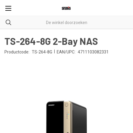
TS-264-8G 2-Bay NAS
|
Productcode:
TS-264-8G
EAN/UPC:
4711103082331