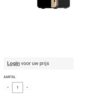
Login
voor uw prijs
AANTAL:
HOEVEELHEID
HOEVEELHEID
VERLAGEN
VERHOGEN
VAN
VAN
UNDEFINED
UNDEFINED