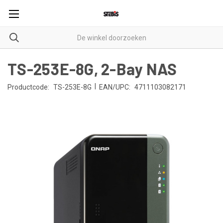
TS-253E-8G, 2-Bay NAS
|
Productcode:
TS-253E-8G
EAN/UPC:
4711103082171