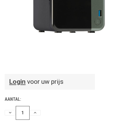
Login
voor uw prijs
AANTAL:
HOEVEELHEID
HOEVEELHEID
VERLAGEN
VERHOGEN
VAN
VAN
UNDEFINED
UNDEFINED