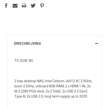
OMSCHRIJVING
TS-253E-8G
2-bay desktop NAS, Intel Celeron J6412 4C 2.0GHz,
burst 2.6GHz, onboard 8GB RAM, 2 x HDMI 1.4b, 2x
M.2 2280 PCIe slots, 2x 2.5GbE, 2x USB 3.2 Gen2
Type A, 2x USB 2.0, long term supply up to 2029