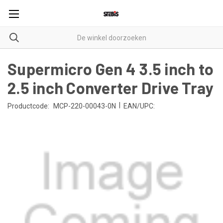
Supermicro Gen 4 3.5 inch to
2.5 inch Converter Drive Tray
|
Productcode:
MCP-220-00043-0N
EAN/UPC: