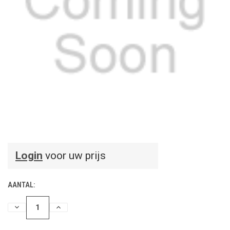
Login
voor uw prijs
AANTAL:
HOEVEELHEID
HOEVEELHEID
VERLAGEN
VERHOGEN
VAN
VAN
UNDEFINED
UNDEFINED