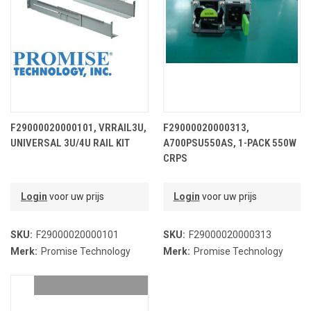
F29000020000101, VRRAIL3U,
F29000020000313,
UNIVERSAL 3U/4U RAIL KIT
A700PSU550AS, 1-PACK 550W
CRPS
Login
voor uw prijs
Login
voor uw prijs
SKU:
F29000020000101
SKU:
F29000020000313
Merk:
Promise Technology
Merk:
Promise Technology