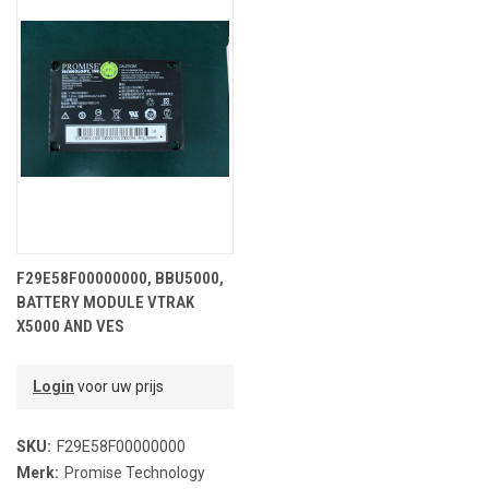
F29E58F00000000, BBU5000,
BATTERY MODULE VTRAK
X5000 AND VES
Login
voor uw prijs
SKU:
F29E58F00000000
Merk:
Promise Technology