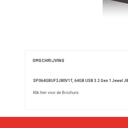
OMSCHRIJVING
SP064GBUF3J80V1T, 64GB USB 3.2 Gen 1 Jewel J8
Klik hier voor de Brochure.