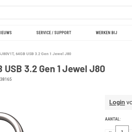
NIEUWS
SERVICE / SUPPORT
WERKEN BIJ
80V1T, 64GB USB 3.2 Gen 1 Jewel J80
USB 3.2 Gen 1 Jewel J80
38165
Login
vo
AANTAL:
HOEVEELHEI