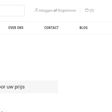
Inloggen
of
Registreren
(
0
)
OVER ONS
CONTACT
BLOG
or uw prijs
D
HOEVEELHEID