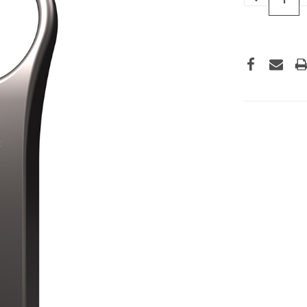
VERLAGEN
VAN
UNDEFINED