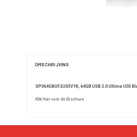
OMSCHRIJVING
SP064GBUF2U03V1K, 64GB USB 2.0 Ultima U03 Bl
Klik hier voor de Brochure.