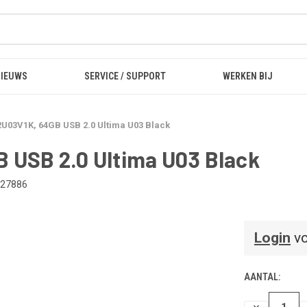
NIEUWS
SERVICE / SUPPORT
WERKEN BIJ
03V1K, 64GB USB 2.0 Ultima U03 Black
USB 2.0 Ultima U03 Black
27886
Login
vo
AANTAL:
HOEVEELHEI