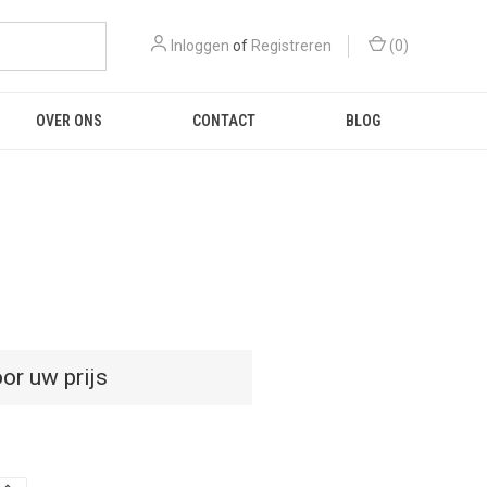
Inloggen
of
Registreren
(
0
)
OVER ONS
CONTACT
BLOG
or uw prijs
D
HOEVEELHEID