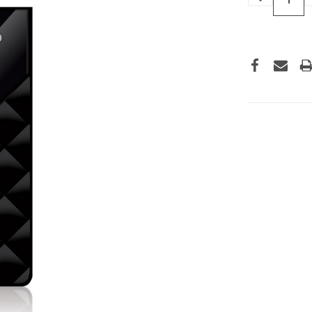
VERLAGEN
VAN
UNDEFINED