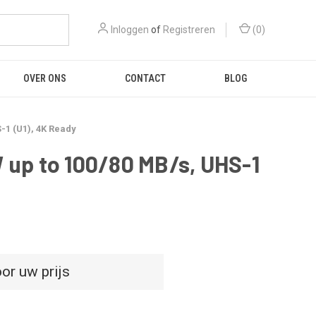
Inloggen
of
Registreren
(
0
)
OVER ONS
CONTACT
BLOG
1 (U1), 4K Ready
up to 100/80 MB/s, UHS-1
or uw prijs