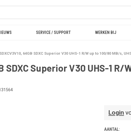
NIEUWS
SERVICE / SUPPORT
WERKEN BIJ
DXCV3V10, 64GB SDXC Superior V30 UHS-1 R/W up to 100/80 MB/s, UHS-
SDXC Superior V30 UHS-1 R/W 
131564
Login
vo
AANTAL: