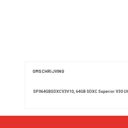
OMSCHRIJVING
SP064GBSDXCV3V10, 64GB SDXC Superior V30 UHS-