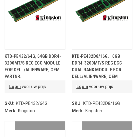
KTD-PE432/64G, 64GB DDR4-
KTD-PE432D8/16G, 16GB
3200MT/S REG ECC MODULE
DDR4-3200MT/S REG ECC
FOR DELL/ALIENWARE, OEM
DUAL RANK MODULE FOR
PARTNR.
DELL/ALIENWARE, OEM
PARTNR.
Login
voor uw prijs
Login
voor uw prijs
SKU:
KTD-PE432/64G
SKU:
KTD-PE432D8/16G
Merk:
Kingston
Merk:
Kingston