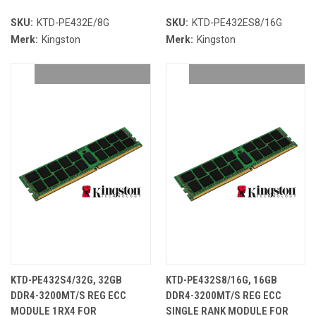
SKU:
KTD-PE432E/8G
SKU:
KTD-PE432ES8/16G
Merk:
Kingston
Merk:
Kingston
KTD-PE432S4/32G, 32GB
KTD-PE432S8/16G, 16GB
DDR4-3200MT/S REG ECC
DDR4-3200MT/S REG ECC
MODULE 1RX4 FOR
SINGLE RANK MODULE FOR