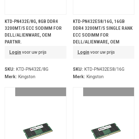
KTD-PN432E/8G, 8GB DDR4
KTD-PN432ES8/16G, 16GB
3200MT/S ECC SODIMM FOR
DDR4 3200MT/S SINGLE RANK
DELL/ALIENWARE, OEM
ECC SODIMM FOR
PARTNR.
DELL/ALIENWARE, OEM
PARTNR.
Login
voor uw prijs
Login
voor uw prijs
SKU:
KTD-PN432E/8G
SKU:
KTD-PN432ES8/16G
Merk:
Kingston
Merk:
Kingston