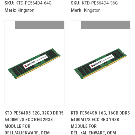
SKU:
KTD-PE564D4-64G
SKU:
KTD-PE564D4-96G
Merk:
Kingston
Merk:
Kingston
KTD-PE564D8-32G, 32GB DDR5
KTD-PE564S8-16G, 16GB DDR5
6400MT/S ECC REG 2RX8
6400MT/S ECC REG 1RX8
MODULE FOR
MODULE FOR
DELL/ALIENWARE, OEM
DELL/ALIENWARE, OEM