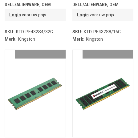
DELL/ALIENWARE, OEM
DELL/ALIENWARE, OEM
PARTNR.
PARTNR.
Login
voor uw prijs
Login
voor uw prijs
SKU:
KTD-PE432S4/32G
SKU:
KTD-PE432S8/16G
Merk:
Kingston
Merk:
Kingston