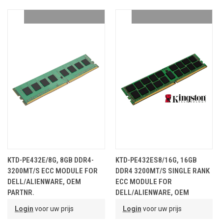
KTD-PE432E/8G, 8GB DDR4-
KTD-PE432ES8/16G, 16GB
3200MT/S ECC MODULE FOR
DDR4 3200MT/S SINGLE RANK
DELL/ALIENWARE, OEM
ECC MODULE FOR
PARTNR.
DELL/ALIENWARE, OEM
PARTNR.
Login
voor uw prijs
Login
voor uw prijs