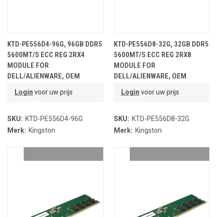
KTD-PE556D4-96G, 96GB DDR5
KTD-PE556D8-32G, 32GB DDR5
5600MT/S ECC REG 2RX4
5600MT/S ECC REG 2RX8
MODULE FOR
MODULE FOR
DELL/ALIENWARE, OEM
DELL/ALIENWARE, OEM
PARTNR.
PARTNR.
Login
voor uw prijs
Login
voor uw prijs
SKU:
KTD-PE556D4-96G
SKU:
KTD-PE556D8-32G
Merk:
Kingston
Merk:
Kingston