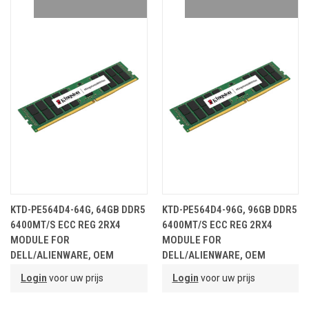
KTD-PE564D4-64G, 64GB DDR5
KTD-PE564D4-96G, 96GB DDR5
6400MT/S ECC REG 2RX4
6400MT/S ECC REG 2RX4
MODULE FOR
MODULE FOR
DELL/ALIENWARE, OEM
DELL/ALIENWARE, OEM
PARTNR.
PARTNR.
Login
voor uw prijs
Login
voor uw prijs