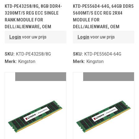
KTD-PE432S8/8G, 8GB DDR4-
KTD-PE556D4-64G, 64GB DDR5
3200MT/S REG ECC SINGLE
5600MT/S ECC REG 2RX4
RANK MODULE FOR
MODULE FOR
DELL/ALIENWARE, OEM
DELL/ALIENWARE, OEM
PARTNR.
PARTNR.
Login
voor uw prijs
Login
voor uw prijs
SKU:
KTD-PE432S8/8G
SKU:
KTD-PE556D4-64G
Merk:
Kingston
Merk:
Kingston