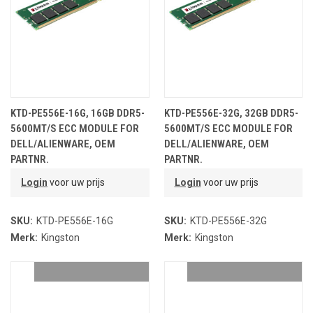
KTD-PE556E-16G, 16GB DDR5-
KTD-PE556E-32G, 32GB DDR5-
5600MT/S ECC MODULE FOR
5600MT/S ECC MODULE FOR
DELL/ALIENWARE, OEM
DELL/ALIENWARE, OEM
PARTNR.
PARTNR.
Login
voor uw prijs
Login
voor uw prijs
SKU:
KTD-PE556E-16G
SKU:
KTD-PE556E-32G
Merk:
Kingston
Merk:
Kingston