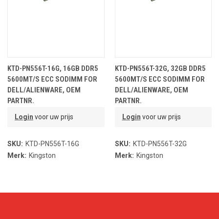
KTD-PN556T-16G, 16GB DDR5
KTD-PN556T-32G, 32GB DDR5
5600MT/S ECC SODIMM FOR
5600MT/S ECC SODIMM FOR
DELL/ALIENWARE, OEM
DELL/ALIENWARE, OEM
PARTNR.
PARTNR.
Login
voor uw prijs
Login
voor uw prijs
SKU:
KTD-PN556T-16G
SKU:
KTD-PN556T-32G
Merk:
Kingston
Merk:
Kingston