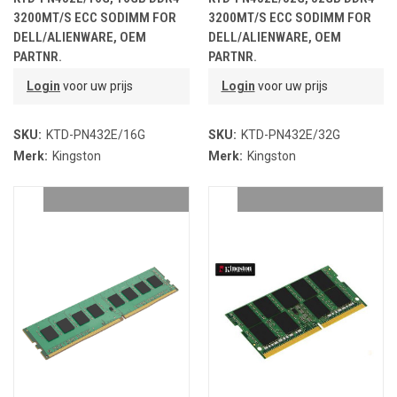
3200MT/S ECC SODIMM FOR
3200MT/S ECC SODIMM FOR
DELL/ALIENWARE, OEM
DELL/ALIENWARE, OEM
PARTNR.
PARTNR.
Login
voor uw prijs
Login
voor uw prijs
SKU:
KTD-PN432E/16G
SKU:
KTD-PN432E/32G
Merk:
Kingston
Merk:
Kingston