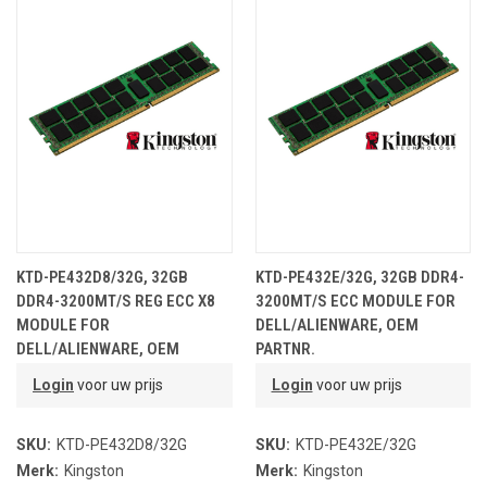
KTD-PE432D8/32G, 32GB
KTD-PE432E/32G, 32GB DDR4-
DDR4-3200MT/S REG ECC X8
3200MT/S ECC MODULE FOR
MODULE FOR
DELL/ALIENWARE, OEM
DELL/ALIENWARE, OEM
PARTNR.
PARTNR.
Login
voor uw prijs
Login
voor uw prijs
SKU:
KTD-PE432D8/32G
SKU:
KTD-PE432E/32G
Merk:
Kingston
Merk:
Kingston