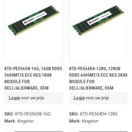
KTD-PE556S8-16G, 16GB DDR5
KTD-PE564D4-128G, 128GB
5600MT/S ECC REG 1RX8
DDR5 6400MT/S ECC REG 2RX4
MODULE FOR
MODULE FOR
DELL/ALIENWARE, OEM
DELL/ALIENWARE, OEM
PARTNR.
PARTNR.
Login
voor uw prijs
Login
voor uw prijs
SKU:
KTD-PE556S8-16G
SKU:
KTD-PE564D4-128G
Merk:
Kingston
Merk:
Kingston