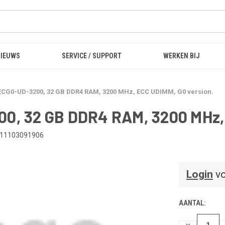
NIEUWS
SERVICE / SUPPORT
WERKEN BIJ
G0-UD-3200, 32 GB DDR4 RAM, 3200 MHz, ECC UDIMM, G0 version.
 32 GB DDR4 RAM, 3200 MHz, 
11103091906
Login
vo
AANTAL:
HOEVEELHEI