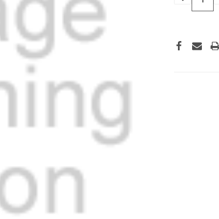
VERLAGEN
VAN
UNDEFINED