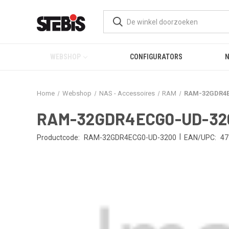
WEBSHOP
CONFIGURATORS
Home
Webshop
NAS - Accessoires
RAM
RAM-32GDR4EC
RAM-32GDR4ECG0-UD-3200,
|
Productcode:
RAM-32GDR4ECG0-UD-3200
EAN/UPC:
47