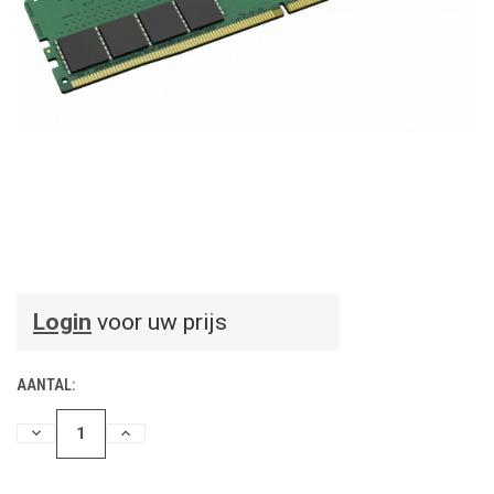
Login
voor uw prijs
AANTAL:
HOEVEELHEID
HOEVEELHEID
VERLAGEN
VERHOGEN
VAN
VAN
UNDEFINED
UNDEFINED