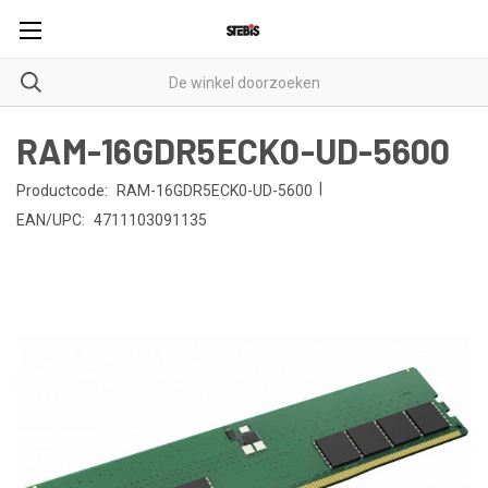
RAM-16GDR5ECK0-UD-5600
|
Productcode:
RAM-16GDR5ECK0-UD-5600
EAN/UPC:
4711103091135