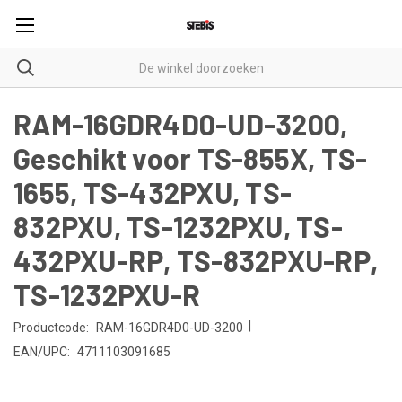
RAM-16GDR4D0-UD-3200,
Geschikt voor TS-855X, TS-
1655, TS-432PXU, TS-
832PXU, TS-1232PXU, TS-
432PXU-RP, TS-832PXU-RP,
TS-1232PXU-R
|
Productcode:
RAM-16GDR4D0-UD-3200
EAN/UPC:
4711103091685