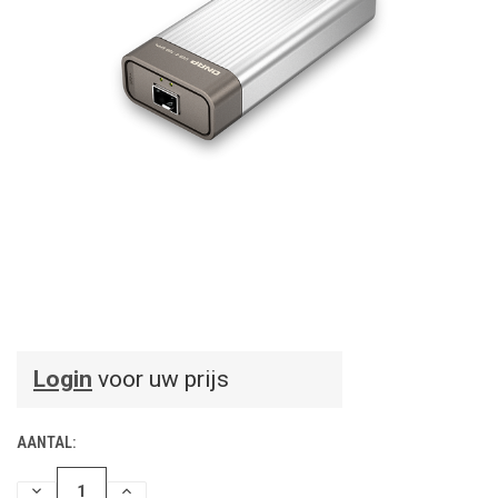
Login
voor uw prijs
AANTAL:
HOEVEELHEID
HOEVEELHEID