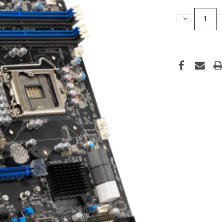
HOEVEELHEI
VERLAGEN
VAN
UNDEFINED