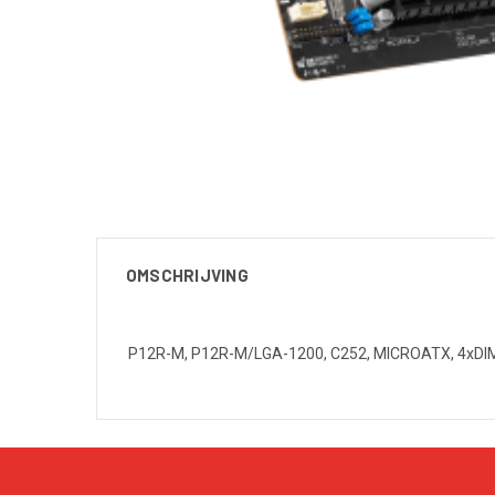
OMSCHRIJVING
P12R-M, P12R-M/LGA-1200, C252, MICROATX, 4xDIMM, 1