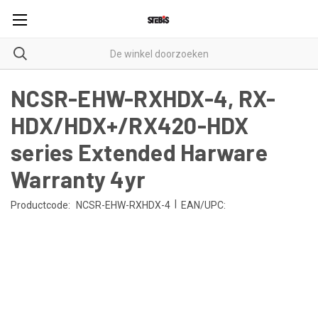
NCSR-EHW-RXHDX-4, RX-
HDX/HDX+/RX420-HDX
series Extended Harware
Warranty 4yr
|
Productcode:
NCSR-EHW-RXHDX-4
EAN/UPC: