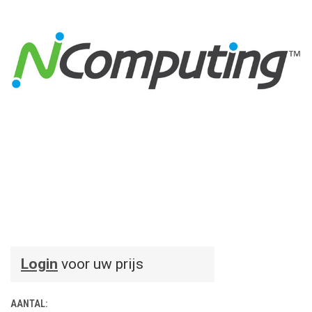
Login
voor uw prijs
AANTAL: