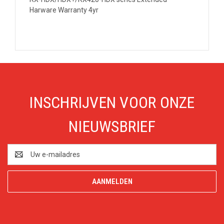
Harware Warranty 4yr
INSCHRIJVEN VOOR ONZE
NIEUWSBRIEF
E-
mailadres