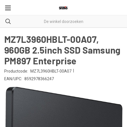
MZ7L3960HBLT-00A07,
960GB 2.5inch SSD Samsung
PM897 Enterprise
|
Productcode:
MZ7L3960HBLT-00A07
EAN/UPC:
8592978366247