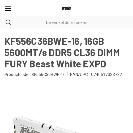
KF556C36BWE-16, 16GB
5600MT/s DDR5 CL36 DIMM
FURY Beast White EXPO
|
Productcode:
KF556C36BWE-16
EAN/UPC:
0740617333732