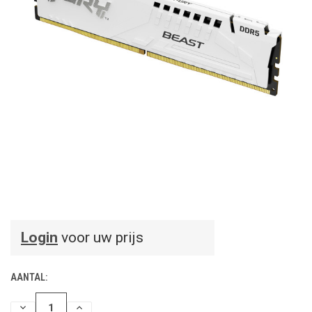
Login
voor uw prijs
AANTAL:
HOEVEELHEID
HOEVEELHEID