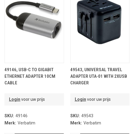
49146, USB-C TO GIGABIT
49543, UNIVERSAL TRAVEL
ETHERNET ADAPTER 10CM
ADAPTER UTA-01 WITH 2XUSB
CABLE
CHARGER
Login
voor uw prijs
Login
voor uw prijs
SKU:
49146
SKU:
49543
Merk:
Verbatim
Merk:
Verbatim