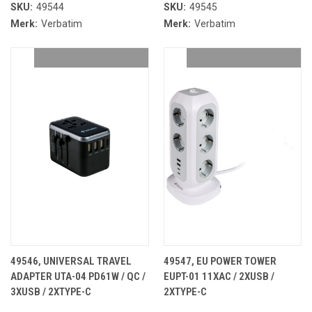
SKU:
49544
SKU:
49545
Merk:
Verbatim
Merk:
Verbatim
49546, UNIVERSAL TRAVEL
49547, EU POWER TOWER
ADAPTER UTA-04 PD61W / QC /
EUPT-01 11XAC / 2XUSB /
3XUSB / 2XTYPE-C
2XTYPE-C