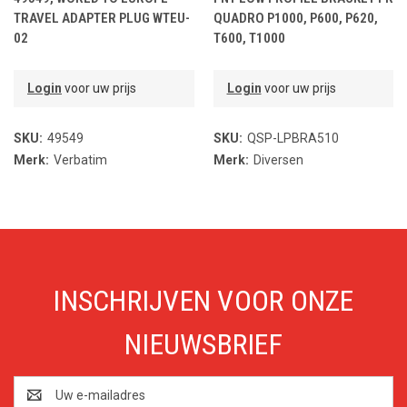
TRAVEL ADAPTER PLUG WTEU-
QUADRO P1000, P600, P620,
02
T600, T1000
Login
voor uw prijs
Login
voor uw prijs
SKU:
49549
SKU:
QSP-LPBRA510
Merk:
Verbatim
Merk:
Diversen
INSCHRIJVEN VOOR ONZE
NIEUWSBRIEF
E-
mailadres