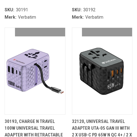
SKU:
30191
SKU:
30192
Merk:
Verbatim
Merk:
Verbatim
30193, CHARGE N TRAVEL
32120, UNIVERSAL TRAVEL
100W UNIVERSAL TRAVEL
ADAPTER UTA-05 GAN III WITH
ADAPTER WITH RETRACTABLE
2 X USB-C PD 65W N QC 4+ / 2 X