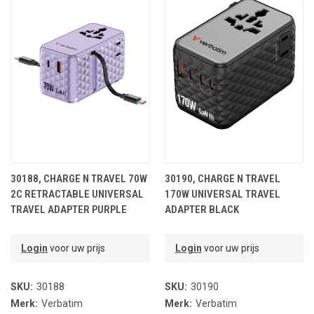
30188, CHARGE N TRAVEL 70W
30190, CHARGE N TRAVEL
2C RETRACTABLE UNIVERSAL
170W UNIVERSAL TRAVEL
TRAVEL ADAPTER PURPLE
ADAPTER BLACK
Login
voor uw prijs
Login
voor uw prijs
SKU:
30188
SKU:
30190
Merk:
Verbatim
Merk:
Verbatim