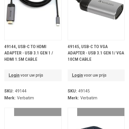
49144, USB-C TO HDMI
49145, USB-C TO VGA
ADAPTER - USB 3.1 GEN 1 /
ADAPTER - USB 3.1 GEN 1/ VGA
HDMI 1.5M CABLE
10CM CABLE
Login
voor uw prijs
Login
voor uw prijs
SKU:
49144
SKU:
49145
Merk:
Verbatim
Merk:
Verbatim