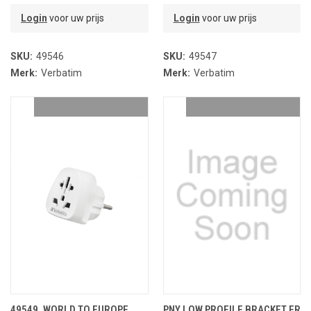
Login
voor uw prijs
Login
voor uw prijs
SKU:
49546
SKU:
49547
Merk:
Verbatim
Merk:
Verbatim
49549, WORLD TO EUROPE
PNY LOW PROFILE BRACKET FR