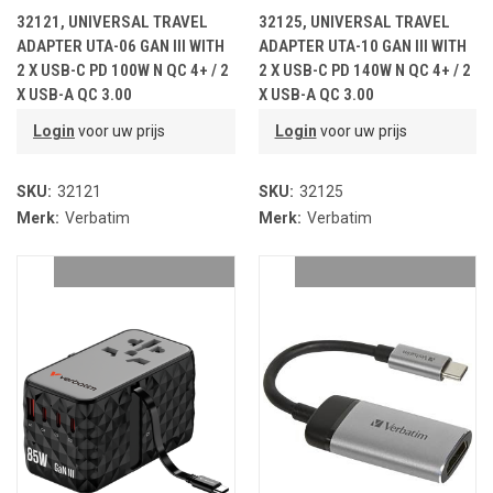
32121, UNIVERSAL TRAVEL
32125, UNIVERSAL TRAVEL
ADAPTER UTA-06 GAN III WITH
ADAPTER UTA-10 GAN III WITH
2 X USB-C PD 100W N QC 4+ / 2
2 X USB-C PD 140W N QC 4+ / 2
X USB-A QC 3.00
X USB-A QC 3.00
Login
voor uw prijs
Login
voor uw prijs
SKU:
32121
SKU:
32125
Merk:
Verbatim
Merk:
Verbatim