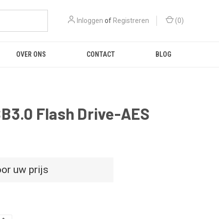
Inloggen
of
Registreren
(
0
)
OVER ONS
CONTACT
BLOG
SB3.0 Flash Drive-AES
or uw prijs
D
HOEVEELHEID