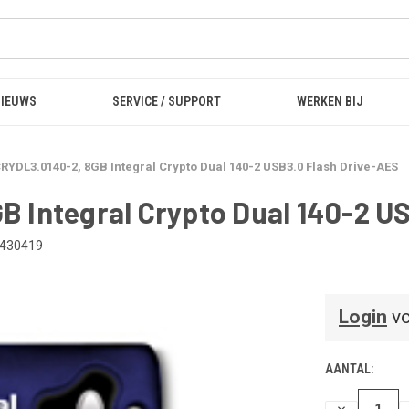
NIEUWS
SERVICE / SUPPORT
WERKEN BIJ
YDL3.0140-2, 8GB Integral Crypto Dual 140-2 USB3.0 Flash Drive-AES
 Integral Crypto Dual 140-2 U
430419
Login
vo
AANTAL:
HOEVEELHEI