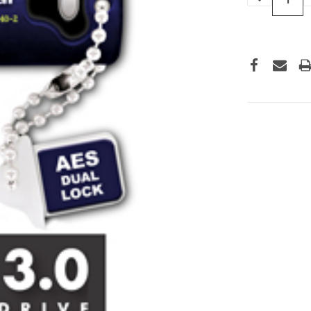
VERLAGEN
VAN
UNDEFINED