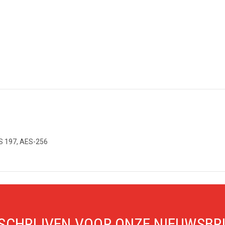
PS 197, AES-256
SCHRIJVEN VOOR ONZE NIEUWSBR