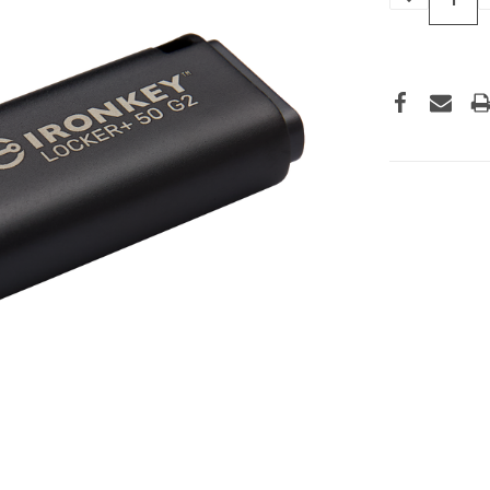
VERLAGEN
VAN
UNDEFINED