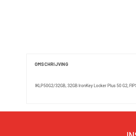
OMSCHRIJVING
IKLP50G2/32GB, 32GB IronKey Locker Plus 50 G2, FI
IN