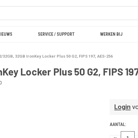
NIEUWS
SERVICE / SUPPORT
WERKEN BIJ
/32GB, 32GB IronKey Locker Plus 50 G2, FIPS 197, AES-256
Key Locker Plus 50 G2, FIPS 19
0
Login
vo
AANTAL:
HOEVEELHEI