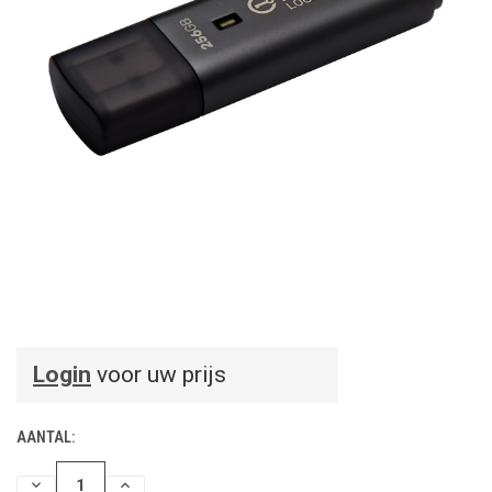
Login
voor uw prijs
AANTAL:
HOEVEELHEID
HOEVEELHEID