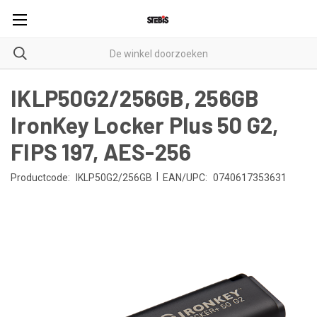
IKLP50G2/256GB, 256GB
IronKey Locker Plus 50 G2,
FIPS 197, AES-256
|
Productcode:
IKLP50G2/256GB
EAN/UPC:
0740617353631