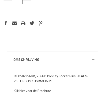
VERLAGEN
VERHOGEN
VAN
VAN
UNDEFINED
UNDEFINED
OMSCHRIJVING
IKLP50/256GB, 256GB IronKey Locker Plus 50 AES-
256 FIPS 197 USBtoCloud
Klik hier voor de Brochure.