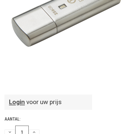
Login
voor uw prijs
AANTAL:
HOEVEELHEID
HOEVEELHEID