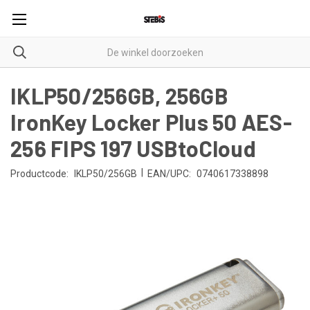
IKLP50/256GB, 256GB
IronKey Locker Plus 50 AES-
256 FIPS 197 USBtoCloud
|
Productcode:
IKLP50/256GB
EAN/UPC:
0740617338898