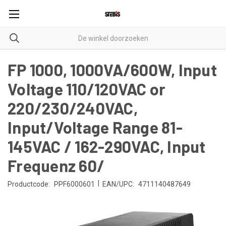
FP 1000, 1000VA/600W, Input
Voltage 110/120VAC or
220/230/240VAC,
Input/Voltage Range 81-
145VAC / 162-290VAC, Input
Frequenz 60/
|
Productcode:
PPF6000601
EAN/UPC:
4711140487649