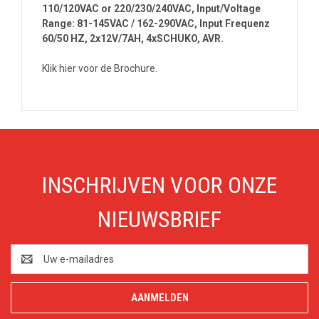
110/120VAC or 220/230/240VAC, Input/Voltage
Range: 81-145VAC / 162-290VAC, Input Frequenz
60/50 HZ, 2x12V/7AH, 4xSCHUKO, AVR.
Klik hier voor de Brochure.
INSCHRIJVEN VOOR ONZE
NIEUWSBRIEF
E-
mailadres