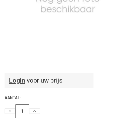
Login
voor uw prijs
AANTAL:
HOEVEELHEID
HOEVEELHEID
VERLAGEN
VERHOGEN
VAN
VAN
UNDEFINED
UNDEFINED