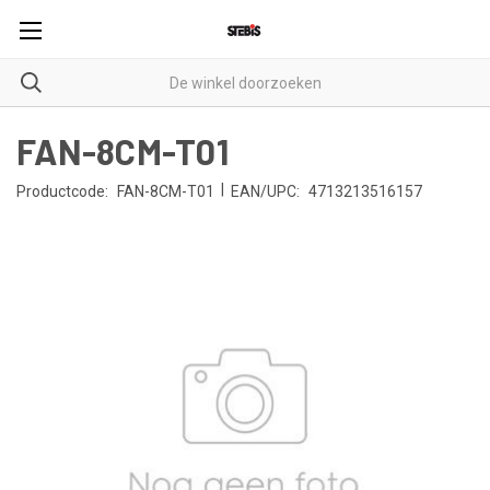
FAN-8CM-T01
|
Productcode:
FAN-8CM-T01
EAN/UPC:
4713213516157