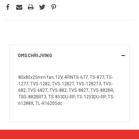
OMSCHRIJVING
80x80x25mm fan, 12V, 4PINTS-677, TS-877, TS-
1277, TVS-1282, TVS-1282T, TVS-1282T3, TVS-
682, TVS-682T, TVS-882, TVS-882T, TVS-882BR,
TBS-882BRT3, TS-853DU-RP, TS-1253DU-RP, TS-
h1288X, TL-R1620Sdc