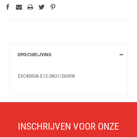
OMSCHRIJVING
ESC4000A-E12-SKU1/2600W
INSCHRIJVEN VOOR ONZE