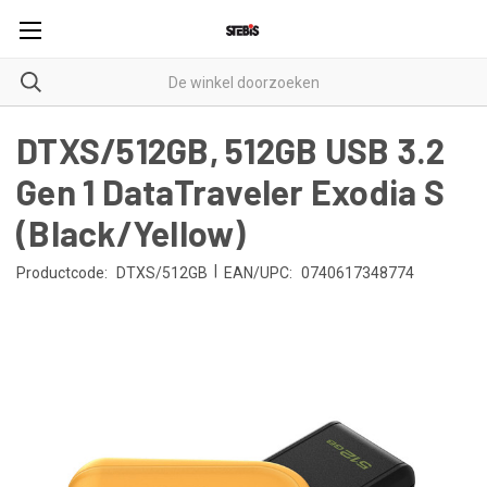
DTXS/512GB, 512GB USB 3.2
Gen 1 DataTraveler Exodia S
(Black/Yellow)
|
Productcode:
DTXS/512GB
EAN/UPC:
0740617348774