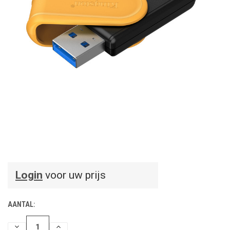
Login
voor uw prijs
AANTAL:
HOEVEELHEID
HOEVEELHEID