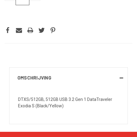
VERLAGEN
VERHOGEN
VAN
VAN
UNDEFINED
UNDEFINED
OMSCHRIJVING
DTXS/512GB, 512GB USB 3.2 Gen 1 DataTraveler
Exodia S (Black/Yellow)