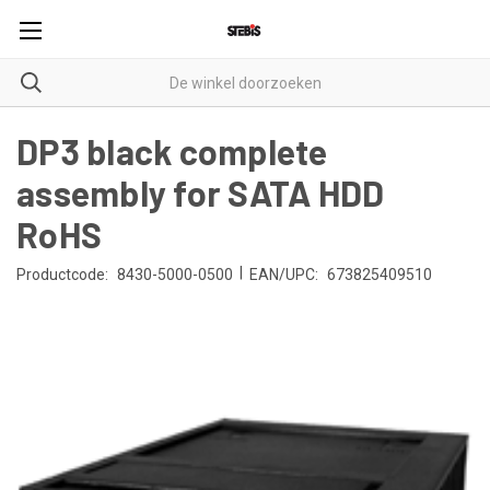
DP3 black complete
assembly for SATA HDD
RoHS
|
Productcode:
8430-5000-0500
EAN/UPC:
673825409510