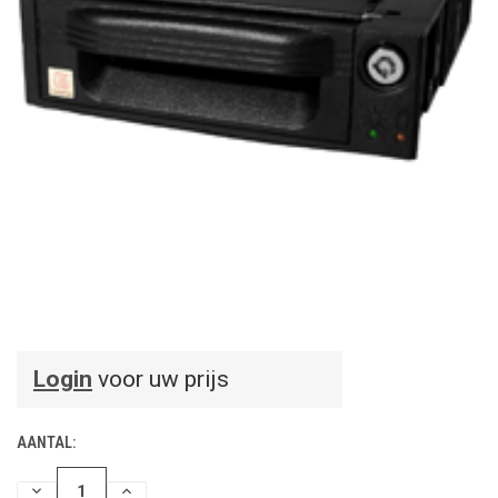
Login
voor uw prijs
AANTAL:
HOEVEELHEID
HOEVEELHEID