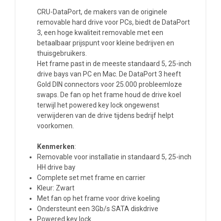
CRU-DataPort, de makers van de originele
removable hard drive voor PCs, biedt de DataPort
3, een hoge kwaliteit removable met een
betaalbaar prijspunt voor kleine bedrijven en
thuisgebruikers.
Het frame past in de meeste standaard 5, 25-inch
drive bays van PC en Mac. De DataPort 3 heeft
Gold DIN connectors voor 25.000 probleemloze
swaps. De fan op het frame houd de drive koel
terwijl het powered key lock ongewenst
verwijderen van de drive tijdens bedrijf helpt
voorkomen.
Kenmerken
:
Removable voor installatie in standaard 5, 25-inch
HH drive bay
Complete set met frame en carrier
Kleur: Zwart
Met fan op het frame voor drive koeling
Ondersteunt een 3Gb/s SATA diskdrive
Powered key lock