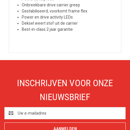
Onbreekbare drive carrier greep
Gestabiliseerd, voorkomt frame flex
Power en drive activity LEDs
Deksel weert stof uit de carrier
Best-in-class 2 jaar garantie
INSCHRIJVEN VOOR ONZE
NIEUWSBRIEF
E-
mailadres