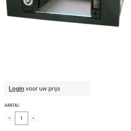
Login
voor uw prijs
AANTAL:
HOEVEELHEID
HOEVEELHEID
VERLAGEN
VERHOGEN
VAN
VAN
UNDEFINED
UNDEFINED