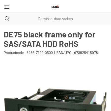
DE75 black frame only for
SAS/SATA HDD RoHS
|
Productcode:
6458-7100-0500
EAN/UPC:
673825415078