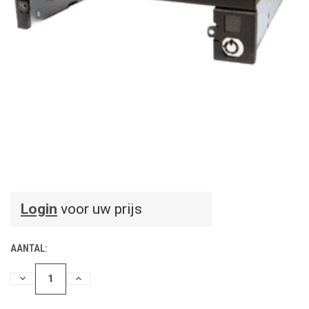
Login
voor uw prijs
AANTAL:
HOEVEELHEID
HOEVEELHEID
VERLAGEN
VERHOGEN
VAN
VAN
UNDEFINED
UNDEFINED