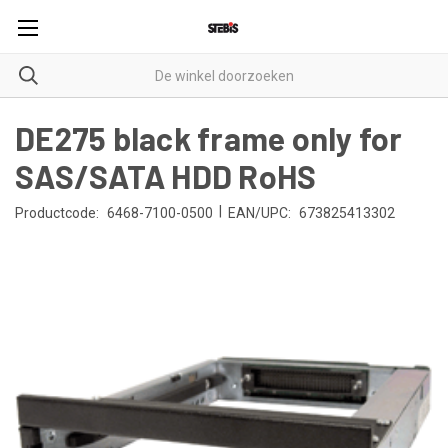
DE275 black frame only for
SAS/SATA HDD RoHS
|
Productcode:
6468-7100-0500
EAN/UPC:
673825413302