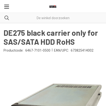
DE275 black carrier only for
SAS/SATA HDD RoHS
|
Productcode:
6467-7101-0500
EAN/UPC:
673825414002