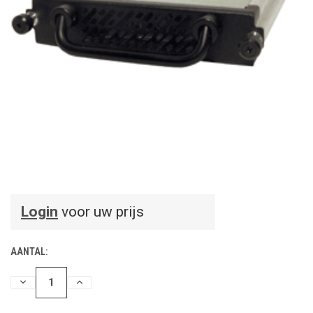
Login
voor uw prijs
AANTAL:
HOEVEELHEID
HOEVEELHEID
VERLAGEN
VERHOGEN
VAN
VAN
UNDEFINED
UNDEFINED