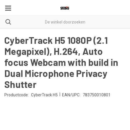
CyberTrack H5 1080P (2.1
Megapixel), H.264, Auto
focus Webcam with build in
Dual Microphone Privacy
Shutter
|
Productcode:
CyberTrack H5
EAN/UPC:
783750010801