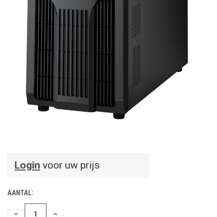
Login
voor uw prijs
AANTAL:
HOEVEELHEID
HOEVEELHEID