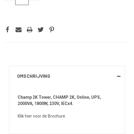
VERLAGEN
VERHOGEN
VAN
VAN
UNDEFINED
UNDEFINED
OMSCHRIJVING
Champ 2K Tower, CHAMP 2K, Online, UPS,
2000VA, 1800W, 230V, IECx4.
Klik hier voor de Brochure.