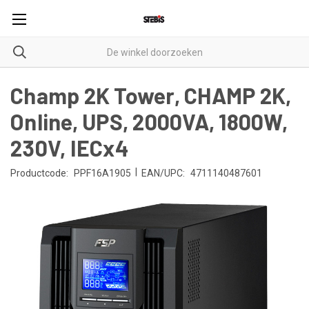
Champ 2K Tower, CHAMP 2K,
Online, UPS, 2000VA, 1800W,
230V, IECx4
|
Productcode:
PPF16A1905
EAN/UPC:
4711140487601