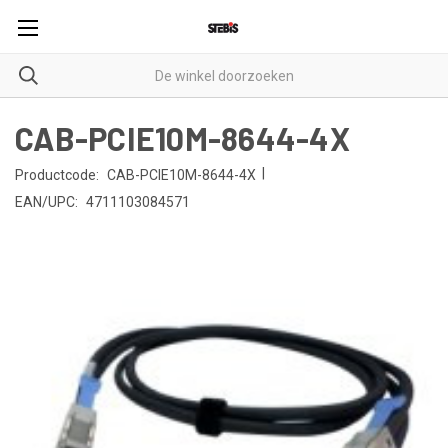
CAB-PCIE10M-8644-4X
|
Productcode:
CAB-PCIE10M-8644-4X
EAN/UPC:
4711103084571