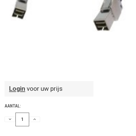
Login
voor uw prijs
AANTAL:
HOEVEELHEID
HOEVEELHEID
VERLAGEN
VERHOGEN
VAN
VAN
UNDEFINED
UNDEFINED