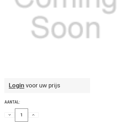
Login
voor uw prijs
AANTAL:
HOEVEELHEID
HOEVEELHEID
VERLAGEN
VERHOGEN
VAN
VAN
UNDEFINED
UNDEFINED