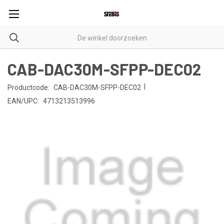
CAB-DAC30M-SFPP-DEC02
|
Productcode:
CAB-DAC30M-SFPP-DEC02
EAN/UPC:
4713213513996