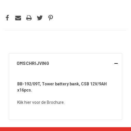
OMSCHRIJVING
BB-192/09T, Tower battery bank, CSB 12V/9AH
x16pcs.
Klik hier voor de Brochure.