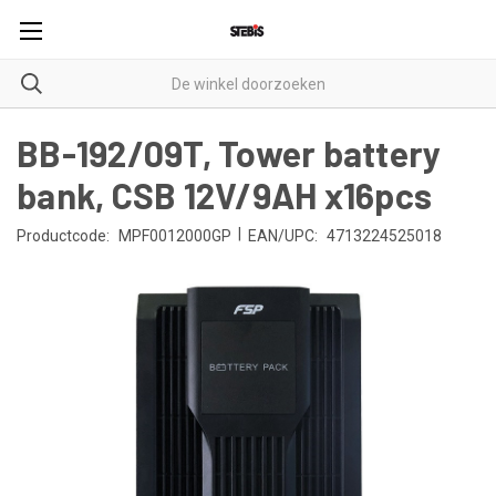
BB-192/09T, Tower battery
bank, CSB 12V/9AH x16pcs
|
Productcode:
MPF0012000GP
EAN/UPC:
4713224525018