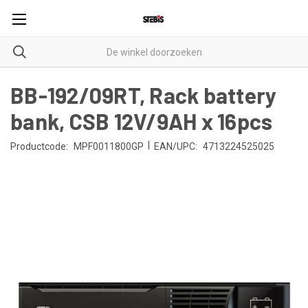
BB-192/09RT, Rack battery
bank, CSB 12V/9AH x 16pcs
|
Productcode:
MPF0011800GP
EAN/UPC:
4713224525025