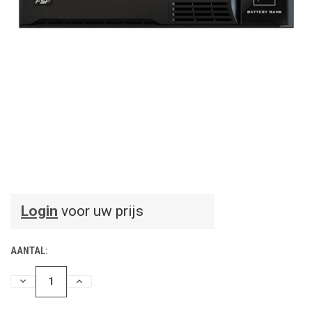
Login
voor uw prijs
AANTAL:
HOEVEELHEID
HOEVEELHEID
VERLAGEN
VERHOGEN
VAN
VAN
UNDEFINED
UNDEFINED