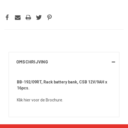
OMSCHRIJVING
BB-192/09RT, Rack battery bank, CSB 12V/9AH x
16pcs.
Klik hier voor de Brochure.