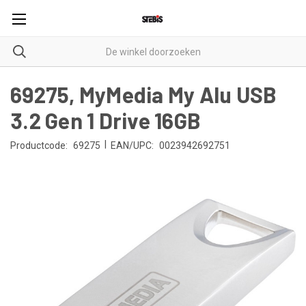
69275, MyMedia My Alu USB
3.2 Gen 1 Drive 16GB
|
Productcode:
69275
EAN/UPC:
0023942692751