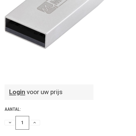
Login
voor uw prijs
AANTAL:
HOEVEELHEID
HOEVEELHEID
VERLAGEN
VERHOGEN
VAN
VAN
UNDEFINED
UNDEFINED